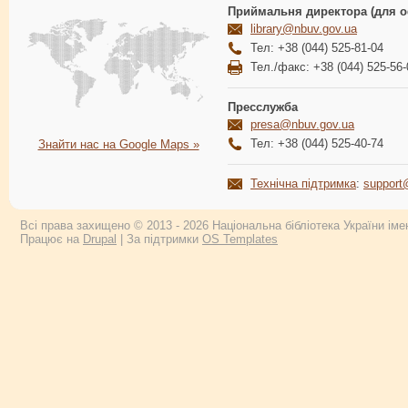
Приймальня директора (для о
library@nbuv.gov.ua
Тел: +38 (044) 525-81-04
Тел./факс: +38 (044) 525-56-
Пресслужба
presa@nbuv.gov.ua
Тел: +38 (044) 525-40-74
Знайти нас на Google Maps »
Технічна підтримка
:
support
Всі права захищено © 2013 - 2026 Національна бібліотека України імен
Працює на
Drupal
| За підтримки
OS Templates