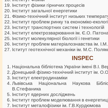
Інститут фізики гірничих процесів
Інститут загальної енергетики
Фізико-технічний інститут низьких температур
Інститут проблем ринку та економіко-еколог
Інститут транспортних систем і технологій
Інститут електрозварювання ім. Є.О. Патон
Інститут молекулярної біології і генетики
Інститут проблем матеріалознавства ім. І.
Іститут геотехнічної механіки ім. М.С. Поля
INSPEC
Національна бібліотека України імені В.І. В
Донецький фізико-технічний інститут ім. О.О
Інститут електродинаміки
Львівська Національна Наукова Біблі
В.Стефаника
Інститут ядерних досліджень
Інститут проблем моделювання в енергетиці 
Інститут металофізики ім. Г.В.Курдюмова