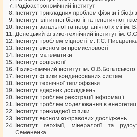
Радіоастрономічний інститут
Інститут прикладних проблем фізики і біофі
Iнститут клітинної біології та генетичної інже
Iнститут загальної та неорганічної хімії ім. 
Донецький фізико-технічний інститут ім. О.О
Інститут проблем міцності ім. Г.С. Писаренк
Інститут економіки промисловості
Інститут математики
Інститут соціології
Фізико-хімічний інститут ім. О.В.Богатського
Iнститут фiзики конденсованих систем
Інститут технічної теплофізики
Інститут ядерних досліджень
Інститут проблем реєстрації інформації
Інститут проблем моделювання в енергетиці 
Інститут прикладної фізики
Інститут економіко-правових досліджень
Iнститут геохімії, мінералогії та рудо
Семененка