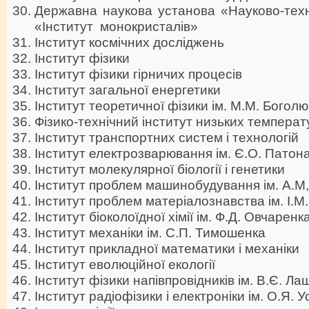
Державна наукова установа «Науково-техн
«Інститут монокристалів»
Інститут космічних досліджень
Інститут фізики
Інститут фізики гірничих процесів
Інститут загальної енергетики
Інститут теоретичної фізики ім. М.М. Богол
Фізико-технічний інститут низьких температур
Інститут транспортних систем і технологій
Інститут електрозварювання ім. Є.О. Патон
Інститут молекулярної біології і генетики
Інститут проблем машинобудування ім. А.М
Інститут проблем матеріалознавства ім. І.
Інститут біоколоїдної хімії ім. Ф.Д. Овчаренк
Інститут механіки ім. С.П. Тимошенка
Інститут прикладної математики і механіки
Інститут еволюційної екології
Інститут фізики напівпровідників ім. В.Є. Л
Інститут радіофізики і електроніки ім. О.Я. 