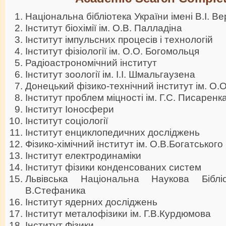
Національна бібліотека України імені В.І. В
Інститут біохімії ім. О.В. Палладіна
Інститут імпульсних процесів і технологій
Інститут фізіології ім. О.О. Богомольця
Радіоастрономічний інститут
Інститут зоології ім. І.І. Шмальгаузена
Донецький фізико-технічний інститут ім. О.О
Інститут проблем міцності ім. Г.С. Писаренк
Інститут Іоносфери
Інститут соціології
Інститут енциклопедичних досліджень
Фізико-хімічний інститут ім. О.В.Богатського
Інститут електродинаміки
Iнститут фiзики конденсованих систем
Львівська Національна Наукова Біблі
В.Стефаника
Інститут ядерних досліджень
Інститут металофізики ім. Г.В.Курдюмова
Інститут Фізики