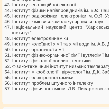
Інститут еволюційної екології
Інститут фізики напівпровідників ім. В.Є. Л
Інститут радіофізики і електроніки ім. О.Я. 
Інститут хімії високомолекулярних сполук
Національний науковий центр "Харківськи
інститут"
Інститут електродинаміки
Інститут колоїдної хімії та хімії води ім. А.В
Інститут органічної хімії
Інститут фізико-органічної хімії і вуглехімії 
Інститут фізіології рослин і генетики
Фізико-технічний інститут низьких температур
Інститут мікробіології і вірусології ім. Д.К. 
Інститут електронної фізики
Інститут проблем штучного інтелекту
Інститут фізичної хімії ім. Л.В. Писаржевськ