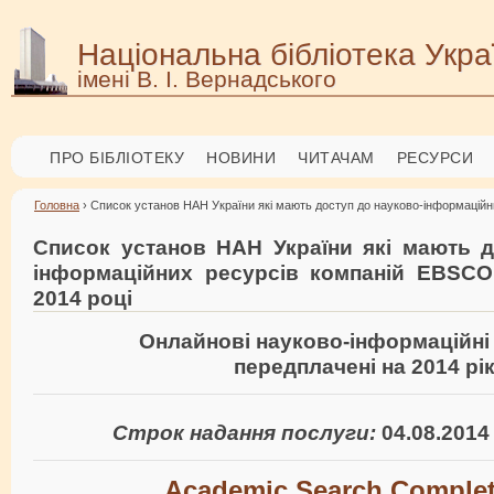
Національна бібліотека Укра
імені В. І. Вернадського
ПРО БІБЛІОТЕКУ
НОВИНИ
ЧИТАЧАМ
РЕСУРСИ
Головна
› Список установ НАН України які мають доступ до науково-інформаційни
Список установ НАН України які мають д
інформаційних ресурсів компаній EBSCO, 
2014 році
Онлайнові науково-інформаційні
передплачені на 2014 рі
Строк надання послуги:
04.08.2014 
Academic Search Complet