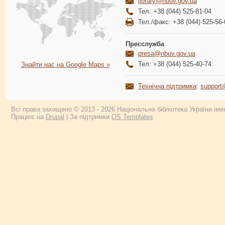
library@nbuv.gov.ua
Тел: +38 (044) 525-81-04
Тел./факс: +38 (044) 525-56-
Пресслужба
presa@nbuv.gov.ua
Тел: +38 (044) 525-40-74
Знайти нас на Google Maps »
Технічна підтримка
:
support
Всі права захищено © 2013 - 2026 Національна бібліотека України імен
Працює на
Drupal
| За підтримки
OS Templates