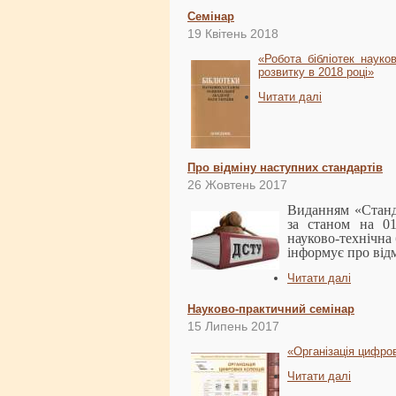
Семінар
19 Квітень 2018
«Робота бібліотек науко
розвитку в 2018 році»
Читати далі
Про відміну наступних стандартів
26 Жовтень 2017
Виданням «Станда
за станом на 01
науково-технічна б
інформує про від
Читати далі
Науково-практичний семінар
15 Липень 2017
«Організація цифро
Читати далі