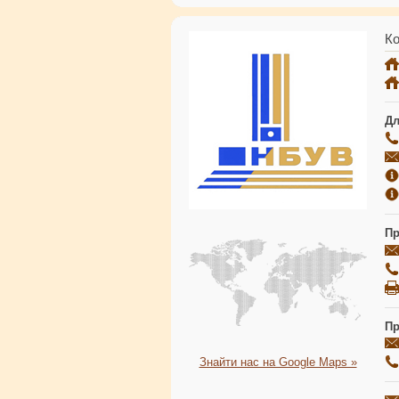
Ко
Дл
Пр
Пр
Знайти нас на Google Maps »