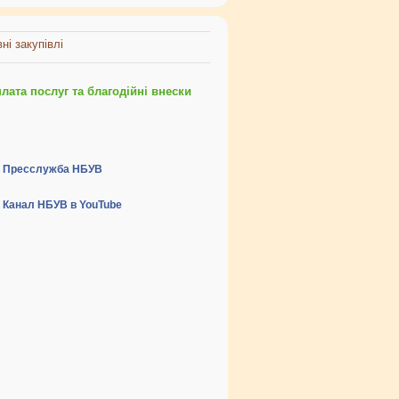
ні закупівлі
ата послуг та благодійні внески
Пресслужба НБУВ
Канал НБУВ в YouTube