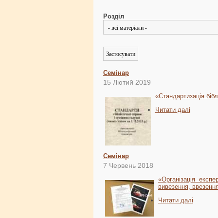
Розділ
Семінар
15 Лютий 2019
«Стандартизація бібл
Читати далі
Семінар
7 Червень 2018
«Організація експе
вивезення, ввезенн
Читати далі