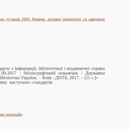
вих установ НАН України: основні пріоритети та завдання
рти з інформації, бібліотечної і видавничої справи
.09.2017 : бібліографічний покажчик / Державна
ібліотека України. – Київ : ДНТБ, 2017. – [11 с.]»
міну наступних стандартів
вих колекцій»