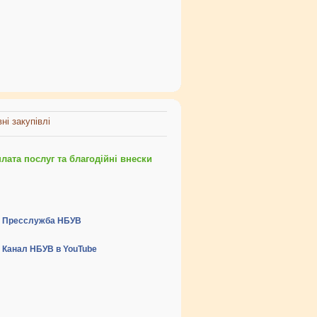
ні закупівлі
ата послуг та благодійні внески
Пресслужба НБУВ
Канал НБУВ в YouTube