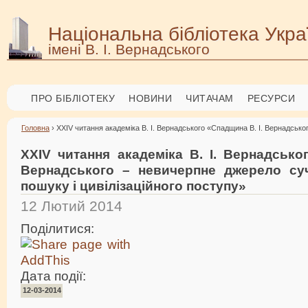
Національна бібліотека Укра
імені В. І. Вернадського
ПРО БІБЛІОТЕКУ
НОВИНИ
ЧИТАЧАМ
РЕСУРСИ
Головна
› XXIV читання академіка В. І. Вернадського «Спадщина В. І. Вернадсько
XXIV читання академіка В. І. Вернадсько
Вернадського – невичерпне джерело су
пошуку і цивілізаційного поступу»
12 Лютий 2014
Поділитися:
Дата події:
12-03-2014