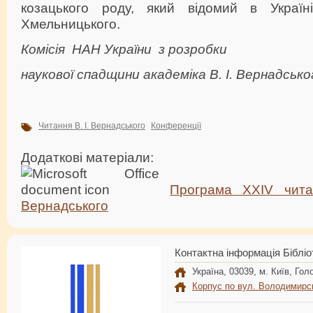
козацького роду, який відомий в Україн
Хмельницького.
Комісія НАН України з розробки
наукової спадщини академіка В. І. Вернадсько
Читання В. І. Вернадського
Конференції
Додаткові матеріали:
Програма ХХIV читан
Вернадського
Контактна інформація Бібліо
Україна, 03039, м. Київ, Голо
Корпус по вул. Володимирс