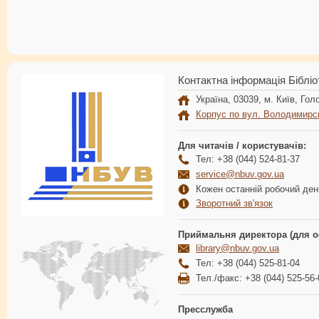
Контактна інформація Бібліо
Україна, 03039, м. Київ, Голо
Корпус по вул. Володимирс
Для читачів / користувачів:
Тел: +38 (044) 524-81-37
service@nbuv.gov.ua
Кожен останній робочий день
Зворотний зв'язок
Приймальня директора (для о
library@nbuv.gov.ua
Тел: +38 (044) 525-81-04
Тел./факс: +38 (044) 525-56-
Пресслужба