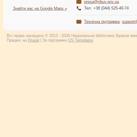
presa@nbuv.gov.ua
Тел: +38 (044) 525-40-74
Знайти нас на Google Maps »
Технічна підтримка
:
support
Всі права захищено © 2013 - 2026 Національна бібліотека України імен
Працює на
Drupal
| За підтримки
OS Templates