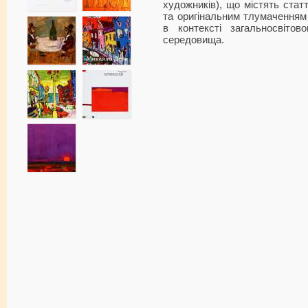
художників), що містять стат
та оригінальним тлумаченням 
в контексті загальносвітов
середовища.