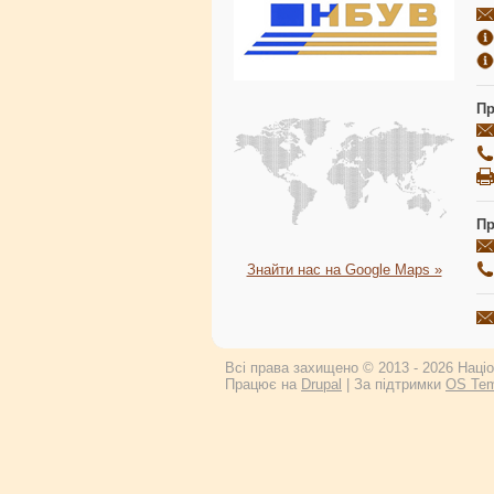
Пр
Пр
Знайти нас на Google Maps »
Всі права захищено © 2013 - 2026 Націон
Працює на
Drupal
| За підтримки
OS Tem