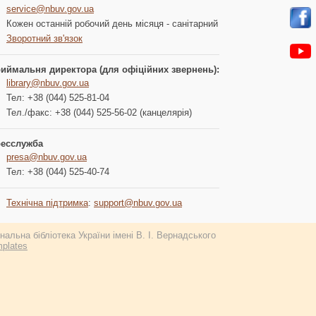
service@nbuv.gov.ua
Кожен останній робочий день місяця - санітарний
Зворотний зв'язок
иймальня директора (для офіційних звернень):
library@nbuv.gov.ua
Тел: +38 (044) 525-81-04
Тел./факс: +38 (044) 525-56-02 (канцелярія)
есслужба
presa@nbuv.gov.ua
Тел: +38 (044) 525-40-74
Технічна підтримка
:
support@nbuv.gov.ua
альна бібліотека України імені В. І. Вернадського
plates