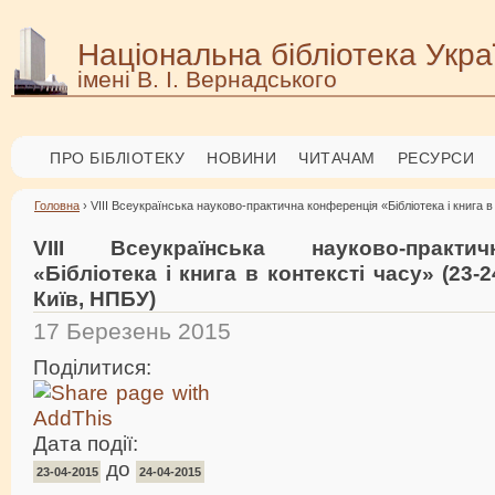
Національна бібліотека Укра
імені В. І. Вернадського
ПРО БІБЛІОТЕКУ
НОВИНИ
ЧИТАЧАМ
РЕСУРСИ
Головна
› VІІІ Всеукраїнська науково-практична конференція «Бібліотека і книга в 
VІІІ Всеукраїнська науково-практи
«Бібліотека і книга в контексті часу» (23-2
Київ, НПБУ)
17 Березень 2015
Поділитися:
Дата події:
до
23-04-2015
24-04-2015