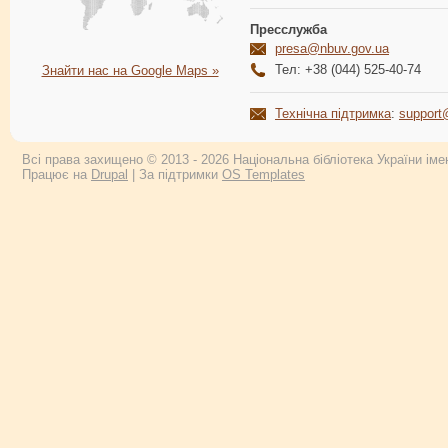
Пресслужба
presa@nbuv.gov.ua
Тел: +38 (044) 525-40-74
Знайти нас на Google Maps »
Технічна підтримка
:
support
Всі права захищено © 2013 - 2026 Національна бібліотека України імен
Працює на
Drupal
| За підтримки
OS Templates