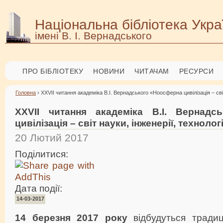
Національна бібліотека Укра
імені В. І. Вернадського
ПРО БІБЛІОТЕКУ
НОВИНИ
ЧИТАЧАМ
РЕСУРСИ
Головна
› XXVII читання академіка В.І. Вернадського «Ноосферна цивілізація – світ
XXVII читання академіка В.І. Вернадс
цивілізація – світ науки, інженерії, технолог
20 Лютий 2017
Поділитися:
Дата події:
14-03-2017
14 березня 2017 року
відбудуться тради