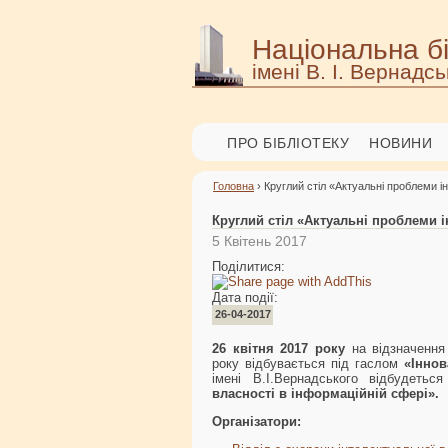
Національна бі
імені В. І. Вернадсь
ПРО БІБЛІОТЕКУ
НОВИНИ
Головна
› Круглий стіл «Актуальні проблеми і
Круглий стіл «Актуальні проблеми і
5 Квітень 2017
Поділитися:
Дата події:
26-04-2017
26 квітня 2017 року
на відзначенн
року відбувається під гаслом
«Іннов
імені В.І.Вернадського відбудетьс
власності в інформаційній сфері».
Організатори: