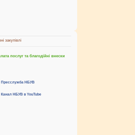
ні закупівлі
ата послуг та благодійні внески
Пресслужба НБУВ
Канал НБУВ в YouTube