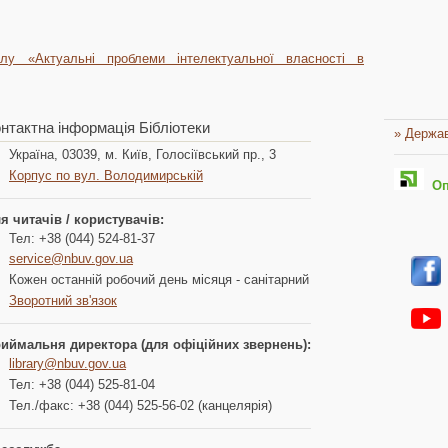
лу «Актуальні проблеми інтелектуальної власності в
нтактна інформація Бібліотеки
» Держав
Україна, 03039, м. Київ, Голосіївський пр., 3
Корпус по вул. Володимирській
Опл
я читачів / користувачів:
Тел: +38 (044) 524-81-37
service@nbuv.gov.ua
Кожен останній робочий день місяця - санітарний
Зворотний зв'язок
иймальня директора (для офіційних звернень):
library@nbuv.gov.ua
Тел: +38 (044) 525-81-04
Тел./факс: +38 (044) 525-56-02 (канцелярія)