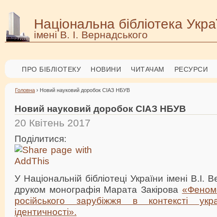
Національна бібліотека Укра
імені В. І. Вернадського
ПРО БІБЛІОТЕКУ
НОВИНИ
ЧИТАЧАМ
РЕСУРСИ
Головна
› Новий науковий доробок СІАЗ НБУВ
Новий науковий доробок СІАЗ НБУВ
20 Квітень 2017
Поділитися:
У Національній бібліотеці України імені В.І.
друком монографія Марата Закірова
«Феноме
російського зарубіжжя в контексті укра
ідентичності».