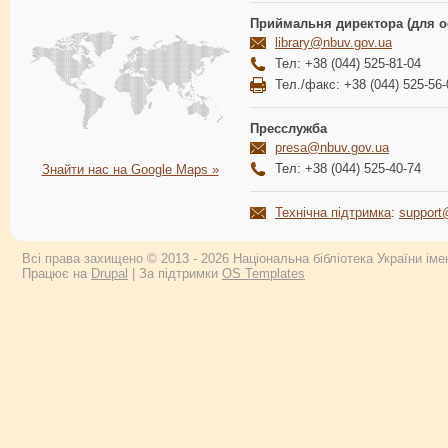
Приймальня директора (для о
library@nbuv.gov.ua
Тел: +38 (044) 525-81-04
Тел./факс: +38 (044) 525-56-
Пресслужба
presa@nbuv.gov.ua
Тел: +38 (044) 525-40-74
Знайти нас на Google Maps »
Технічна підтримка
:
support
Всі права захищено © 2013 - 2026 Національна бібліотека України імен
Працює на
Drupal
| За підтримки
OS Templates