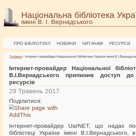
Національна бібліотека Укра
імені В. І. Вернадського
ПРО БІБЛІОТЕКУ
НОВИНИ
ЧИТАЧАМ
РЕСУРСИ
Головна
› Інтернет-провайдер Національної бібліотеки України імені В.І.Вернадсь
Інтернет-провайдер Національної бібліот
В.І.Вернадського припинив доступ до
ресурсів
29 Травень 2017
Поділитися:
Інтернет-провайдер UarNET, що надає пос
бібліотеці України імені В.І.Вернадського,