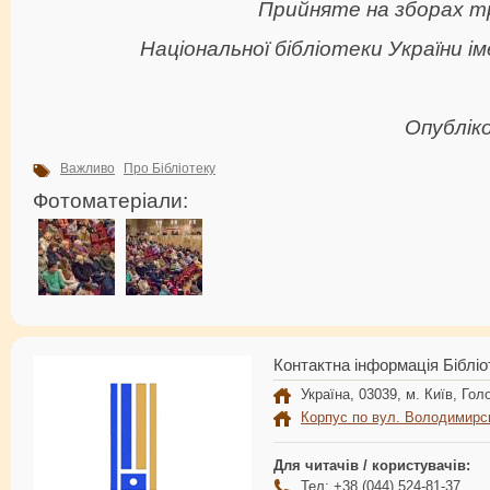
Прийняте на зборах т
Національної бібліотеки України ім
Опублік
Важливо
Про Бібліотеку
Фотоматеріали:
Контактна інформація Бібліо
Україна, 03039, м. Київ, Голо
Корпус по вул. Володимирс
Для читачів / користувачів:
Тел: +38 (044) 524-81-37