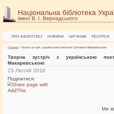
Національна бібліотека Укра
імені В. І. Вернадського
ПРО БІБЛІОТЕКУ
НОВИНИ
ЧИТАЧАМ
РЕСУРСИ
Головна
› Творча зустріч з українською поетесою Світланою Макаревською
Творча зустріч з українською пое
Макаревською
23 Лютий 2018
Поділитися:
Ми зв