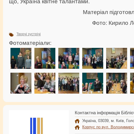
що, Україна квітне талантами.
Матеріал підготов
Фото: Кирило 
Творчі зустрічі
Фотоматеріали:
Контактна інформація Бібліо
Україна, 03039, м. Київ, Голо
Корпус по вул. Володимирс