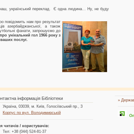
 наш, український переклад. Є одна людина… Ну, не буду
ро повідомить нам про результат
вців азербайджанської, а також
футбольні фанати, запрошуємо до
про унікальний гол 1966 року з
 ваших послуг.
нтактна інформація Бібліотеки
» Держав
Україна, 03039, м. Київ, Голосіївський пр., 3
Корпус по вул. Володимирській
Опл
я читачів / користувачів:
Тел: +38 (044) 524-81-37