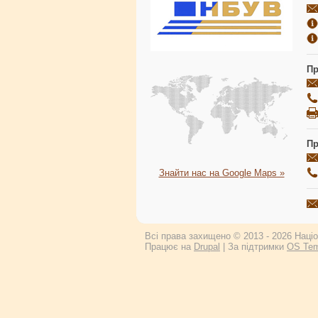
Пр
Пр
Знайти нас на Google Maps »
Всі права захищено © 2013 - 2026 Націон
Працює на
Drupal
| За підтримки
OS Tem