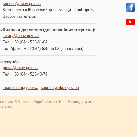
service@nbuv.gov.ua
Кожен останній робочий день місяця - санітарний
Зворотний зв'язок
иймальня директора (для офіційних звернень):
library@nbuv.gov.ua
Тел: +38 (044) 525-81-04
Тел./факс: +38 (044) 525-56-02 (канцелярія)
есслужба
presa@nbuv.gov.ua
Тел: +38 (044) 525-40-74
Технічна підтримка
:
support@nbuv.gov.ua
альна бібліотека України імені В. І. Вернадського
plates