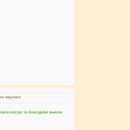
ні закупівлі
ата послуг та благодійні внески