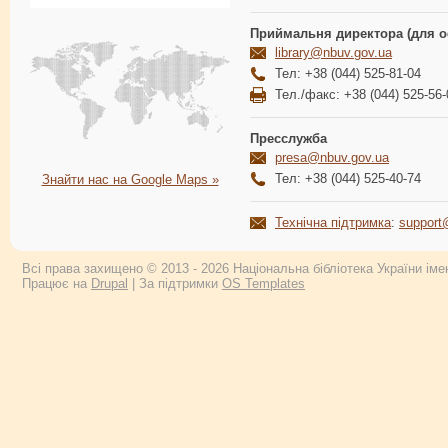
Приймальня директора (для о
library@nbuv.gov.ua
Тел: +38 (044) 525-81-04
Тел./факс: +38 (044) 525-56-
Пресслужба
presa@nbuv.gov.ua
Тел: +38 (044) 525-40-74
Знайти нас на Google Maps »
Технічна підтримка
:
support
Всі права захищено © 2013 - 2026 Національна бібліотека України імен
Працює на
Drupal
| За підтримки
OS Templates