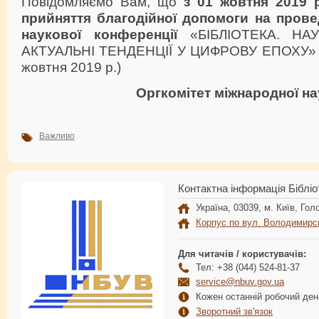
Повідомляємо Вам, що
з 01 жовтня 2019 
прийняття благодійної допомоги на прове
наукової конференції
«БІБЛІОТЕКА. НАУ
АКТУАЛЬНІ ТЕНДЕНЦІЇ У ЦИФРОВУ ЕПОХУ» НБ
жовтня 2019 р.)
Оргкомітет міжнародної на
Важливо
Контактна інформація Бібліо
Україна, 03039, м. Київ, Голо
Корпус по вул. Володимирс
Для читачів / користувачів:
Тел: +38 (044) 524-81-37
service@nbuv.gov.ua
Кожен останній робочий день
Зворотний зв'язок