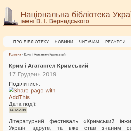
Національна бібліотека Укра
імені В. І. Вернадського
ПРО БІБЛІОТЕКУ
НОВИНИ
ЧИТАЧАМ
РЕСУРСИ
Головна
› Крим і Агатангел Кримський
Крим і Агатангел Кримський
17 Грудень 2019
Поділитися:
Дата події:
14-12-2019
Літературний фестиваль «Кримський інж
Україні вдруге, та вже став знаним се