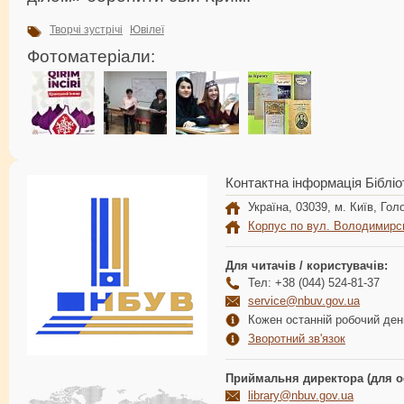
Творчі зустрічі
Ювілеї
Фотоматеріали:
Контактна інформація Бібліо
Україна, 03039, м. Київ, Голо
Корпус по вул. Володимирс
Для читачів / користувачів:
Тел: +38 (044) 524-81-37
service@nbuv.gov.ua
Кожен останній робочий день
Зворотний зв'язок
Приймальня директора (для о
library@nbuv.gov.ua