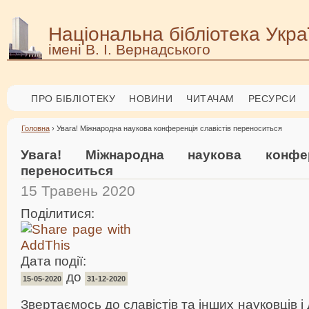
Національна бібліотека Укра
імені В. І. Вернадського
ПРО БІБЛІОТЕКУ
НОВИНИ
ЧИТАЧАМ
РЕСУРСИ
Головна
› Увага! Міжнародна наукова конференція славістів переноситься
Увага! Міжнародна наукова конфер
переноситься
15 Травень 2020
Поділитися:
Дата події:
до
15-05-2020
31-12-2020
Звертаємось до славістів та інших науковців і 