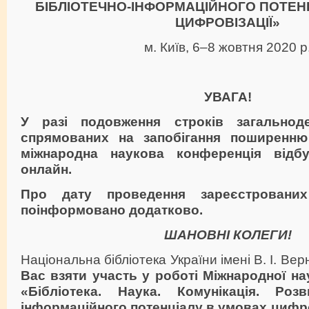
БІБЛІОТЕЧНО-ІНФОРМАЦІЙНОГО ПОТЕН
ЦИФРОВІЗАЦІЇ»
м. Київ, 6–8 жовтня 2020 р
УВАГА!
У разі подовження строків загальноде
спрямованих на запобігання поширенню
міжнародна наукова конференція відб
онлайн.
Про дату проведення зареєстрованих
поінформовано додатково.
ШАНОВНІ КОЛЕГИ!
Національна бібліотека України імені В. І. Вер
Вас взяти участь у роботі Міжнародної на
«Бібліотека. Наука. Комунікація. Розв
інформаційного потенціалу в умовах цифро