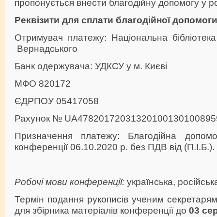
пропонується внести благодійну допомогу у ро
Реквізити для сплати благодійної допомоги
Отримувач платежу: Національна бібліотека 
Вернадського
Банк одержувача: УДКСУ у м. Києві
МФО 820172
ЄДРПОУ 05417058
Рахунок № UA47820172031320100130100895
Призначення платежу: Благодійна допом
конференції 06.10.2020 р. без ПДВ від (П.І.Б.).
Робочі мови конференції
:
українська, російська
Термін подання рукописів ученим секретарям 
для збірника матеріалів конференції до
03 се