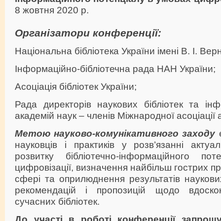
8 жовтня 2020 р.
Організатори конференції:
Національна бібліотека України імені В. І. Вер
Інформаційно-бібліотечна рада НАН України;
Асоціація бібліотек України;
Рада директорів наукових бібліотек та інф
академій наук – членів Міжнародної асоціації 
Метою науково-комунікативного заходу
є
науковців і практиків у розв’язанні акту
розвитку бібліотечно-інформаційного по
цифровізації, визначення найбільш гострих пр
сфері та оприлюднення результатів наукови
рекомендацій і пропозицій щодо вдоскон
сучасних бібліотек.
До участі в роботі конференції запрош