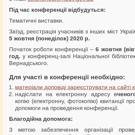
Під час конференції відбудуться:
Тематичні виставки.
Заїзд, реєстрація учасників з інших міст Укра
5 жовтня
(понеділок) 2020 р.
Початок роботи конференції –
6 жовтня
(вів
год.
у конференц-залі Національної бібліотеки
Вернадського.
Для участі в конференції необхідно:
матеріали доповіді зареєструвати на сайті 
надіслати на електронну адресу в
ченог
копію (електронну, фотокопію) квитанції пр
допомоги на проведення конференції.
Благодійна допомога:
З метою забезпечення організації прове