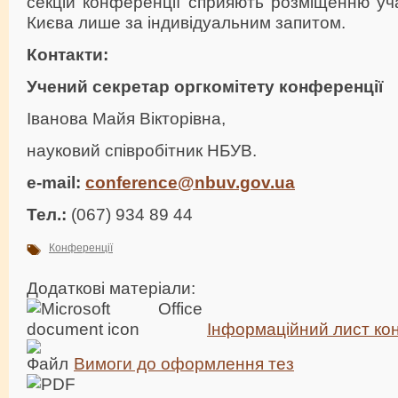
секцій конференції сприяють розміщенню уча
Києва лише за індивідуальним запитом.
Контакти:
Учений секретар оргкомітету конференції
Іванова Майя Вікторівна,
науковий співробітник НБУВ.
e-mail:
conference@nbuv.gov.ua
Тел.:
(067) 934 89 44
Конференції
Додаткові матеріали:
Інформаційний лист ко
Вимоги до оформлення тез