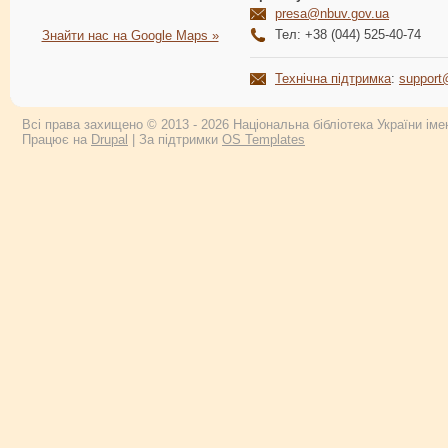
presa@nbuv.gov.ua
Тел: +38 (044) 525-40-74
Знайти нас на Google Maps »
Технічна підтримка
:
support
Всі права захищено © 2013 - 2026 Національна бібліотека України імен
Працює на
Drupal
| За підтримки
OS Templates