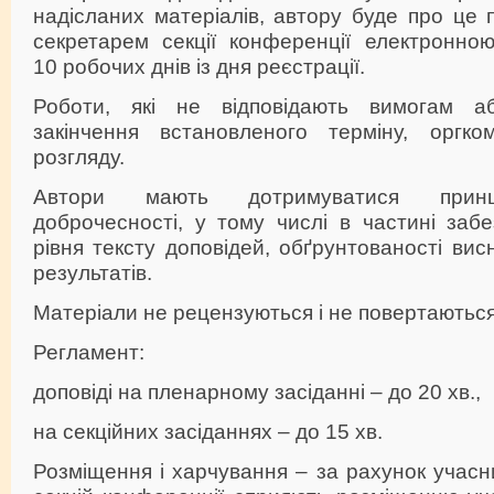
надісланих матеріалів, автору буде про це
секретарем секції конференції електронн
10 робочих днів із дня реєстрації.
Роботи, які не відповідають вимогам аб
закінчення встановленого терміну, оргко
розгляду.
Автори мають дотримуватися принци
доброчесності, у тому числі в частині заб
рівня тексту доповідей, обґрунтованості висн
результатів.
Матеріали не рецензуються і не повертаються
Регламент:
доповіді на пленарному засіданні – до 20 хв.,
на секційних засіданнях – до 15 хв.
Розміщення і харчування – за рахунок учасни