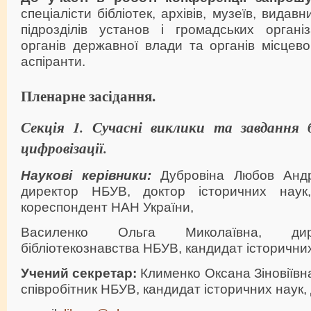
спеціалісти бібліотек, архівів, музеїв, видав
підрозділів установ і громадських організ
органів державної влади та органів місцев
аспіранти.
Пленарне засідання.
Секція 1. Сучасні виклики та завдання б
цифровізації.
Наукові керівники:
Дубровіна Любов Андрі
директор НБУВ, доктор історичних наук
кореспондент НАН України,
Василенко Ольга Миколаївна, дире
бібліотекознавства НБУВ, кандидат історичних
Учений секретар
:
Клименко Оксана Зіновіївн
співробітник НБУВ, кандидат історичних наук,