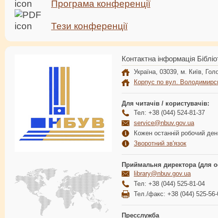
Програма конференції
Тези конференції
Контактна інформація Бібліо
Україна, 03039, м. Київ, Голо
Корпус по вул. Володимирс
Для читачів / користувачів:
Тел: +38 (044) 524-81-37
service@nbuv.gov.ua
Кожен останній робочий день
Зворотний зв'язок
Приймальня директора (для о
library@nbuv.gov.ua
Тел: +38 (044) 525-81-04
Тел./факс: +38 (044) 525-56-
Пресслужба