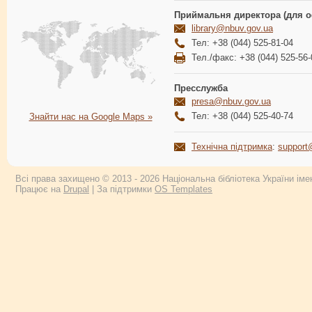
Приймальня директора (для о
library@nbuv.gov.ua
Тел: +38 (044) 525-81-04
Тел./факс: +38 (044) 525-56-
Пресслужба
presa@nbuv.gov.ua
Тел: +38 (044) 525-40-74
Знайти нас на Google Maps »
Технічна підтримка
:
support
Всі права захищено © 2013 - 2026 Національна бібліотека України імен
Працює на
Drupal
| За підтримки
OS Templates