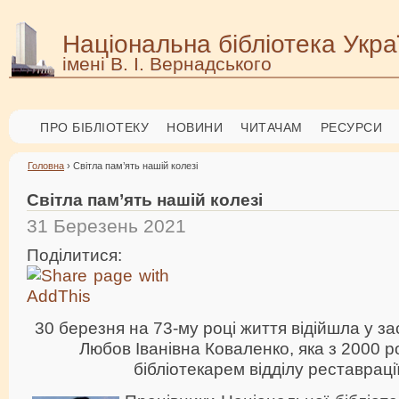
Національна бібліотека Укра
імені В. І. Вернадського
ПРО БІБЛІОТЕКУ
НОВИНИ
ЧИТАЧАМ
РЕСУРСИ
Головна
› Світла пам’ять нашій колезі
Світла пам’ять нашій колезі
31 Березень 2021
Поділитися:
30 березня на 73-му році життя відійшла у за
Любов Іванівна Коваленко, яка з 2000 
бібліотекарем відділу реставраці