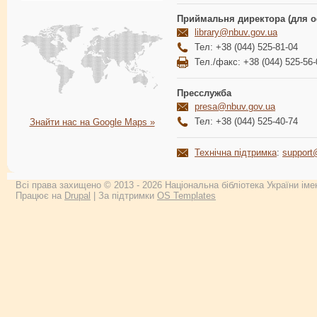
Приймальня директора (для о
library@nbuv.gov.ua
Тел: +38 (044) 525-81-04
Тел./факс: +38 (044) 525-56-
Пресслужба
presa@nbuv.gov.ua
Тел: +38 (044) 525-40-74
Знайти нас на Google Maps »
Технічна підтримка
:
support
Всі права захищено © 2013 - 2026 Національна бібліотека України імен
Працює на
Drupal
| За підтримки
OS Templates