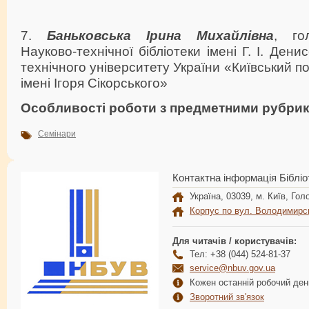
7.
Баньковська Ірина Михайлівна
, го
Науково-технічної бібліотеки імені Г. І. Ден
технічного університету України «Київський по
імені Ігоря Сікорського»
Особливості роботи з предметними рубри
Семінари
Контактна інформація Бібліо
Україна, 03039, м. Київ, Голо
Корпус по вул. Володимирс
Для читачів / користувачів:
Тел: +38 (044) 524-81-37
service@nbuv.gov.ua
Кожен останній робочий день
Зворотний зв'язок