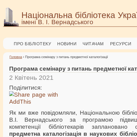
Національна бібліотека Укра
імені В. І. Вернадського
ПРО БІБЛІОТЕКУ
НОВИНИ
ЧИТАЧАМ
РЕСУРСИ
Головна
› Програма семінару з питань предметної каталогізації
Програма семінару з питань предметної кат
2 Квітень 2021
Поділитися:
Як ми вже повідомляли, Національною бібліо
В.І. Вернадського за програмою підви
компетенції бібліотекарів запланован
предметна каталогізація в наукових бібліо