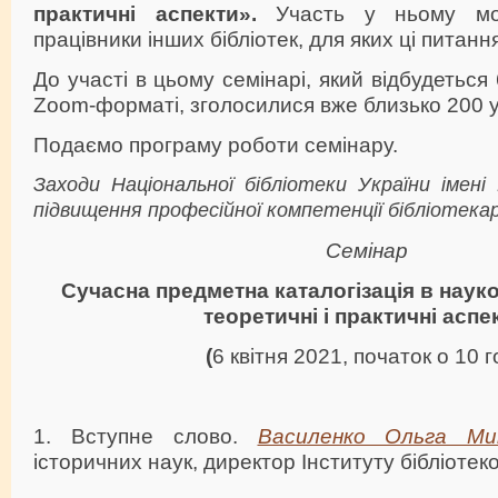
практичні аспекти».
Участь у ньому мо
працівники інших бібліотек, для яких ці питанн
До участі в цьому семінарі, який відбудеться 
Zoom-форматі, зголосилися вже близько 200 у
Подаємо програму роботи семінару.
Заходи Національної бібліотеки України імені 
підвищення професійної компетенції бібліотекарі
Семінар
Сучасна предметна каталогізація в науко
теоретичні і практичні аспе
(
6 квітня 2021, початок о 10 г
1. Вступне слово.
Василенко Ольга Мик
історичних наук, директор Інституту бібліоте