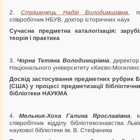
2.
Стрішенець Надія Володимирівна
, п
співробітник НБУВ, доктор історичних наук
Сучасна предметна каталогізація: зарубі
теорія і практика
3.
Чорна Тетяна Володимирівна
, директор
Національного університету «Києво-Могилянс
Досвід застосування предметних рубрик Б
(США) у процесі предметизації бібліотечн
бібліотеки НАУКМА
4.
Мельник-Хоха Галина Ярославівна
, 
співробітник відділу бібліотекознавства Льв
наукової бібліотеки ім. В. Стефаника