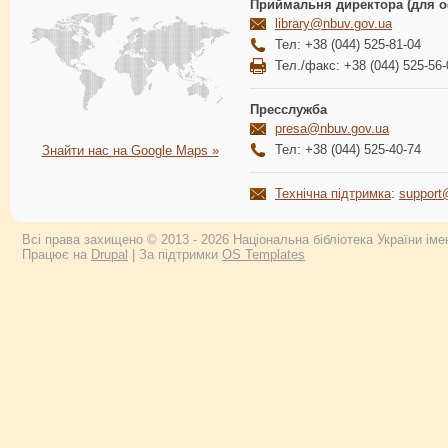
Приймальня директора (для о
library@nbuv.gov.ua
Тел: +38 (044) 525-81-04
Тел./факс: +38 (044) 525-56-
Пресслужба
presa@nbuv.gov.ua
Тел: +38 (044) 525-40-74
Знайти нас на Google Maps »
Технічна підтримка
:
support
Всі права захищено © 2013 - 2026 Національна бібліотека України імен
Працює на
Drupal
| За підтримки
OS Templates