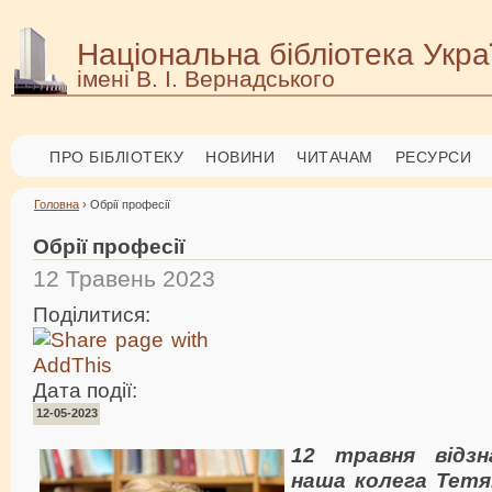
Національна бібліотека Укра
імені В. І. Вернадського
ПРО БІБЛІОТЕКУ
НОВИНИ
ЧИТАЧАМ
РЕСУРСИ
Головна
› Обрії професії
Обрії професії
12 Травень 2023
Поділитися:
Дата події:
12-05-2023
12 травня відзн
наша колега Те