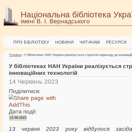
Національна бібліотека Укра
імені В. І. Вернадського
ПРО БІБЛІОТЕКУ
НОВИНИ
ЧИТАЧАМ
РЕСУРСИ
Головна
› У бібліотеках НАН України реалізується стратегія переходу до інноваці
У бібліотеках НАН України реалізується ст
інноваційних технологій
14 Червень 2023
Поділитися:
Дата події:
13-06-2023
13 червня 2023 року відбулося засі