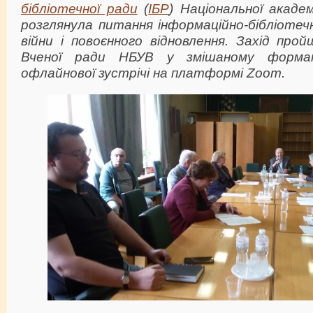
бібліотечної ради
(
ІБР
) Національної академ
розглянула питання інформаційно-бібліотеч
війни і повоєнного відновлення. Захід прой
Вченої ради НБУВ у змішаному форма
офлайнової зустрічі на платформі Zoom.