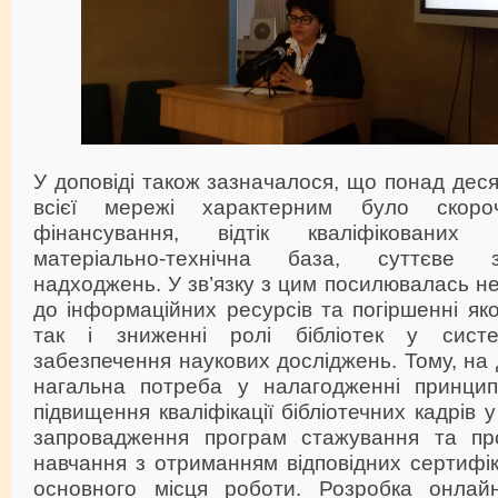
У доповіді також зазначалося, що понад деся
всієї мережі характерним було скоро
фінансування, відтік кваліфікованих 
матеріально-технічна база, суттєве
надходжень. У зв’язку з цим посилювалась нер
до інформаційних ресурсів та погіршенні яко
так і зниженні ролі бібліотек у систе
забезпечення наукових досліджень. Тому, на
нагальна потреба у налагодженні принцип
підвищення кваліфікації бібліотечних кадрів
запровадження програм стажування та пр
навчання з отриманням відповідних сертифіка
основного місця роботи. Розробка онлайн