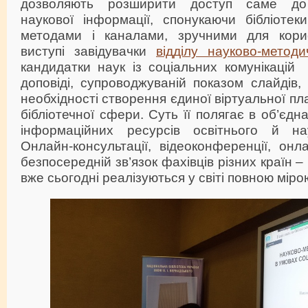
дозволяють розширити доступ саме до 
наукової інформації, спонукаючи бібліотек
методами і каналами, зручними для кори
виступі завідувачки
відділу науково-метод
кандидатки наук із соціальних комунікацій 
доповіді, супроводжуваній показом слайдів
необхідності створення єдиної віртуальної п
бібліотечної сфери. Суть її полягає в об’єдн
інформаційних ресурсів освітнього й нау
Онлайн-консультації, відеоконференції, онла
безпосередній зв’язок фахівців різних країн – 
вже сьогодні реалізуються у світі повною міро