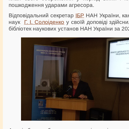
пошкодження ударами агресора.
Відповідальний секретар
ІБР
НАН України, ка
наук
Г. І. Солоіденко
у своїй доповіді здійсни
бібліотек наукових установ НАН України за 2