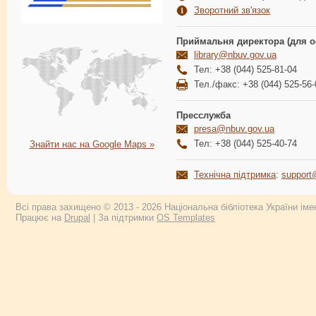
Зворотний зв'язок
Приймальня директора (для о
library@nbuv.gov.ua
Тел: +38 (044) 525-81-04
Тел./факс: +38 (044) 525-56-
Пресслужба
presa@nbuv.gov.ua
Тел: +38 (044) 525-40-74
Знайти нас на Google Maps »
Технічна підтримка
:
support
Всі права захищено © 2013 - 2026 Національна бібліотека України імен
Працює на
Drupal
| За підтримки
OS Templates