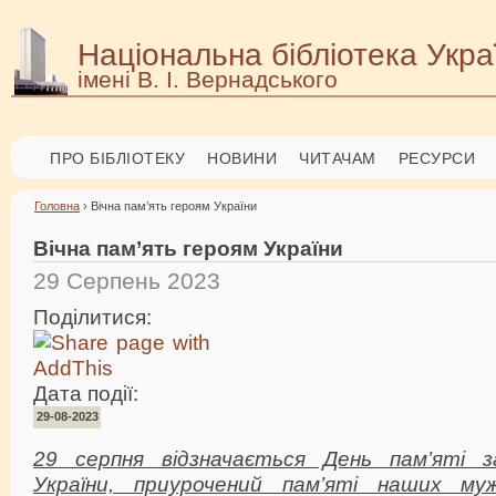
Національна бібліотека Укра
імені В. І. Вернадського
ПРО БІБЛІОТЕКУ
НОВИНИ
ЧИТАЧАМ
РЕСУРСИ
Головна
› Вічна пам’ять героям України
Вічна пам’ять героям України
29 Серпень 2023
Поділитися:
Дата події:
29-08-2023
29 серпня відзначається День пам’яті за
України, приурочений пам’яті наших мужн