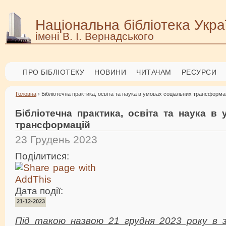
Національна бібліотека Укра
імені В. І. Вернадського
ПРО БІБЛІОТЕКУ
НОВИНИ
ЧИТАЧАМ
РЕСУРСИ
Головна
› Бібліотечна практика, освіта та наука в умовах соціальних трансформа
Бібліотечна практика, освіта та наука в
трансформацій
23 Грудень 2023
Поділитися:
Дата події:
21-12-2023
Під такою назвою 21 грудня 2023 року в 