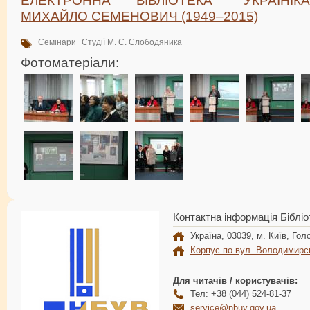
МИХАЙЛО СЕМЕНОВИЧ (1949–2015)
Семінари
Студії М. С. Слободяника
Фотоматеріали:
Контактна інформація Бібліо
Україна, 03039, м. Київ, Голо
Корпус по вул. Володимирс
Для читачів / користувачів:
Тел: +38 (044) 524-81-37
service@nbuv.gov.ua