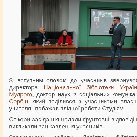
Зі вступним словом до учасників звернувся
директора
Національної бібліотеки Укра
Мудрого
, доктор наук із соціальних комунік
Сербін
, який поділився з учасниками влас
учителя і побажав плідної роботи Студіям.
Спікери засідання надали ґрунтовні відповіді 
викликали зацікавлення учасників.