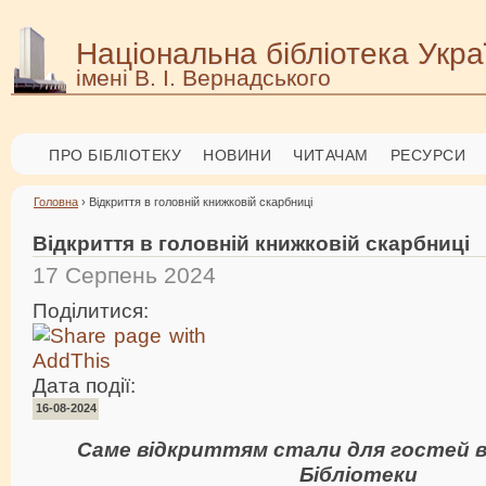
Національна бібліотека Укра
імені В. І. Вернадського
ПРО БІБЛІОТЕКУ
НОВИНИ
ЧИТАЧАМ
РЕСУРСИ
Головна
› Відкриття в головній книжковій скарбниці
Відкриття в головній книжковій скарбниці
17 Серпень 2024
Поділитися:
Дата події:
16-08-2024
Саме відкриттям стали для гостей в
Бібліотеки