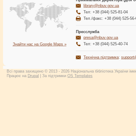
library@nbuv.gov.ua
Тел: +38 (044) 525-81-04
Тел./факс: +38 (044) 525-56-
Пресслужба
presa@nbuv.gov.ua
Тел: +38 (044) 525-40-74
Знайти нас на Google Maps »
Технічна підтримка
:
support
Всі права захищено © 2013 - 2026 Національна бібліотека України імен
Працює на
Drupal
| За підтримки
OS Templates