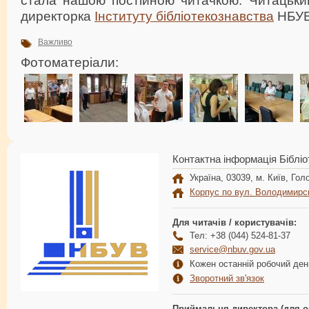
директорка
Інституту бібліотекознавства
НБУ
Важливо
Фотоматеріали:
Контактна інформація Бібліо
Україна, 03039, м. Київ, Голо
Корпус по вул. Володимирс
Для читачів / користувачів:
Тел: +38 (044) 524-81-37
service@nbuv.gov.ua
Кожен останній робочий день
Зворотний зв'язок
Приймальня директора (для о