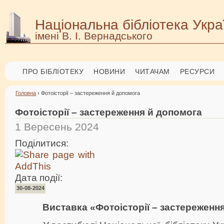
Національна бібліотека Укра
імені В. І. Вернадського
ПРО БІБЛІОТЕКУ
НОВИНИ
ЧИТАЧАМ
РЕСУРСИ
Головна
› Фотоісторії – застереження й допомога
Фотоісторії – застереження й допомога
1 Вересень 2024
Поділитися:
Дата події:
30-08-2024
Виставка «Фотоісторії – застереженн