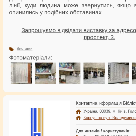
лінії, куди людина може звернутись, якщо 
опинились у подібних обставинах.
Запрошуємо відвідати виставку за адресо
проспект, 3.
Виставки
Фотоматеріали:
Контактна інформація Бібліо
Україна, 03039, м. Київ, Голо
Корпус по вул. Володимирс
Для читачів / користувачів: