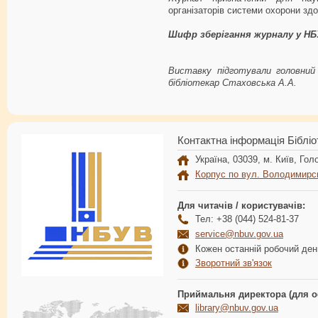
організаторів системи охорони здо
Шифр зберігання журналу у 
Виставку підготували головний 
бібліотекар Стаховська А.А.
Контактна інформація Бібліо
Україна, 03039, м. Київ, Голо
Корпус по вул. Володимирс
Для читачів / користувачів:
Тел: +38 (044) 524-81-37
service@nbuv.gov.ua
Кожен останній робочий день
Зворотний зв'язок
Приймальня директора (для о
library@nbuv.gov.ua