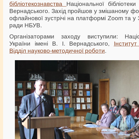
бібліотекознавства
Національної бібліотеки 
Вернадського. Захід пройшов у змішаному фо
офлайнової зустрічі на платформі Zoom та у 
ради НБУВ.
Організаторами заходу виступили: Націо
України імені В. І. Вернадського,
Інститут
Відділ науково-методичної роботи
.