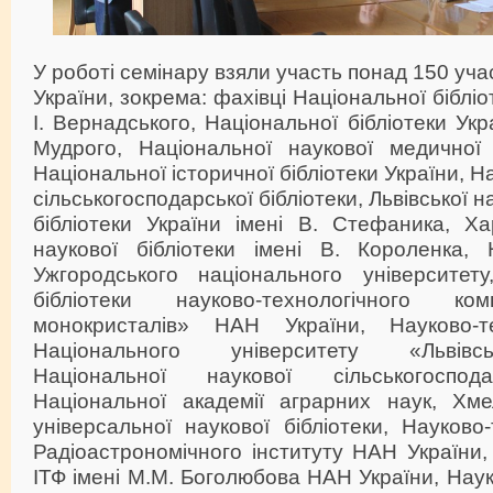
У роботі семінару взяли участь понад 150 учасн
України, зокрема: фахівці Національної бібліо
І. Вернадського, Національної бібліотеки Ук
Мудрого, Національної наукової медичної б
Національної історичної бібліотеки України, Н
сільськогосподарської бібліотеки, Львівської 
бібліотеки України імені В. Стефаника, Ха
наукової бібліотеки імені В. Короленка, Н
Ужгородського національного університету,
бібліотеки науково-технологічного ко
монокристалів» НАН України, Науково-тех
Національного університету «Львівсь
Національної наукової сільськогоспода
Національної академії аграрних наук, Хме
універсальної наукової бібліотеки, Науково-
Радіоастрономічного інституту НАН України, 
ІТФ імені М.М. Боголюбова НАН України, Наук