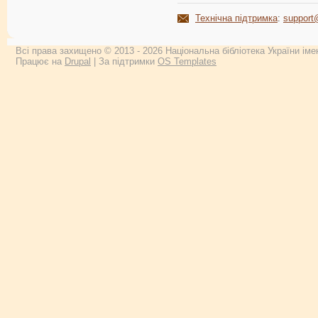
Технічна підтримка
:
support
Всі права захищено © 2013 - 2026 Національна бібліотека України імен
Працює на
Drupal
| За підтримки
OS Templates