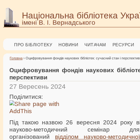
Національна бібліотека Укра
імені В. І. Вернадського
ПРО БІБЛІОТЕКУ
НОВИНИ
ЧИТАЧАМ
РЕСУРСИ
Головна
› Оцифровування фондів наукових бібліотек: сучасний стан і перспектив
Оцифровування фондів наукових бібліотек
перспективи
27 Вересень 2024
Поділитися:
Під такою назвою 26 вересня 2024 року в
науково-методичний семінар для 
організований
відділом науково-методично