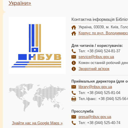
України»
Контактна інформація Бібліо
Україна, 03039, м. Київ, Голо
Корпус по вул. Володимирс
Для читачів / користувачів:
Тел: +38 (044) 524-81-37
service@nbuv.gov.ua
Кожен останній робочий день
Зворотний зв'язок
Приймальня директора (для о
library@nbuv.gov.ua
Тел: +38 (044) 525-81-04
Тел./факс: +38 (044) 525-56-
Пресслужба
presa@nbuv.gov.ua
Тел: +38 (044) 525-40-74
Знайти нас на Google Maps »