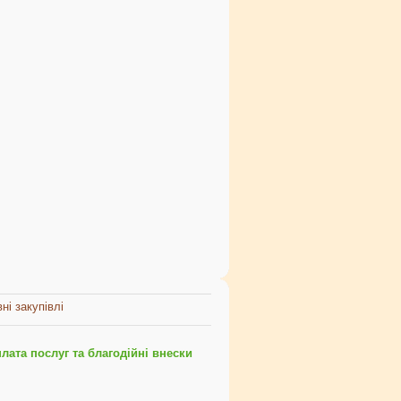
ні закупівлі
ата послуг та благодійні внески