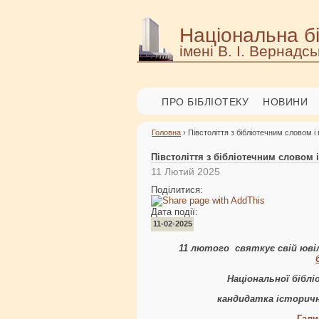
Національна бі
імені В. І. Вернадсь
ПРО БІБЛІОТЕКУ
НОВИНИ
Головна
› Півстоліття з бібліотечним словом і
Півстоліття з бібліотечним словом 
11 Лютий 2025
Поділитися:
Дата події:
11-02-2025
11 лютого святкує свій юв
Національної бібліо
кандидатка історичн
Гали