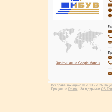
Пр
Пр
Знайти нас на Google Maps »
Всі права захищено © 2013 - 2026 Націон
Працює на
Drupal
| За підтримки
OS Tem