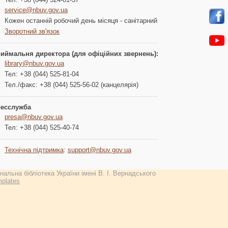
service@nbuv.gov.ua
Кожен останній робочий день місяця - санітарний
Зворотний зв'язок
иймальня директора (для офіційних звернень):
library@nbuv.gov.ua
Тел: +38 (044) 525-81-04
Тел./факс: +38 (044) 525-56-02 (канцелярія)
есслужба
presa@nbuv.gov.ua
Тел: +38 (044) 525-40-74
Технічна підтримка
:
support@nbuv.gov.ua
альна бібліотека України імені В. І. Вернадського
plates