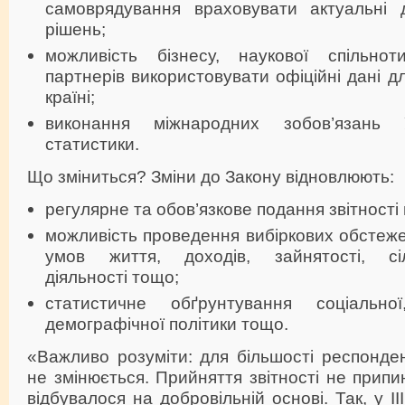
самоврядування враховувати актуальні 
рішень;
можливість бізнесу, наукової спільно
партнерів використовувати офіційні дані дл
країні;
виконання міжнародних зобов’язань
статистики.
Що зміниться? Зміни до Закону відновлюють:
регулярне та обов’язкове подання звітності 
можливість проведення вибіркових обстеж
умов життя, доходів, зайнятості, сіль
діяльності тощо;
статистичне обґрунтування соціально
демографічної політики тощо.
«Важливо розуміти: для більшості респонден
не змінюється. Прийняття звітності не припи
відбувалося на добровільній основі. Так, у II