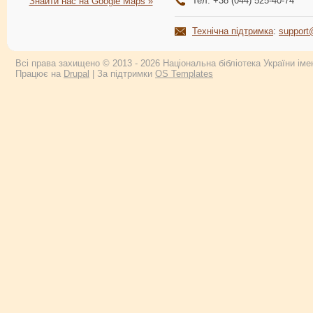
Тел: +38 (044) 525-40-74
Знайти нас на Google Maps »
Технічна підтримка
:
support
Всі права захищено © 2013 - 2026 Національна бібліотека України імен
Працює на
Drupal
| За підтримки
OS Templates