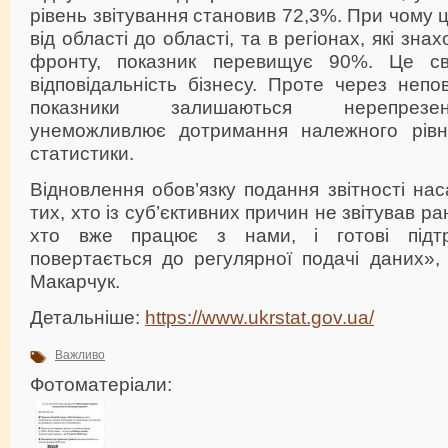
рівень звітування становив 72,3%. При чому 
від області до області, та в регіонах, які знахо
фронту, показник перевищує 90%. Це св
відповідальність бізнесу. Проте через непов
показники залишаються нерепрезе
унеможливлює дотримання належного рівня
статистики.
Відновлення обов’язку подання звітності на
тих, хто із суб’єктивних причин не звітував ра
хто вже працює з нами, і готові підт
повертається до регулярної подачі даних»,
Макарчук.
Детальніше:
https://www.ukrstat.gov.ua/
Важливо
Фотоматеріали: