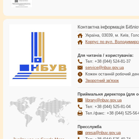
Контактна інформація Бібліо
Україна, 03039, м. Київ, Голо
Корпус по вул. Володимирс
Для читачів / користувачів:
Тел: +38 (044) 524-81-37
service@nbuv.gov.ua
Кожен останній робочий день
Зворотний зв'язок
Приймальня директора (для о
library@nbuv.gov.ua
Тел: +38 (044) 525-81-04
Тел./факс: +38 (044) 525-56-
Пресслужба
presa@nbuv.gov.ua