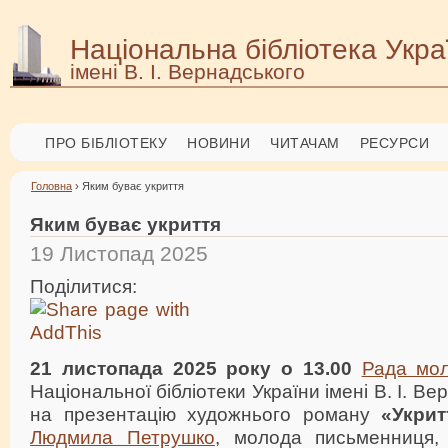
Національна бібліотека Укра
імені В. І. Вернадського
ПРО БІБЛІОТЕКУ
НОВИНИ
ЧИТАЧАМ
РЕСУРСИ
Головна
› Яким буває укриття
Яким буває укриття
19 Листопад 2025
Поділитися:
21 листопада 2025 року о 13.00
Рада мол
Національної бібліотеки України імені В. І. В
на презентацію художнього роману
«Укрит
Людмила Петрушко
, молода письменниця,