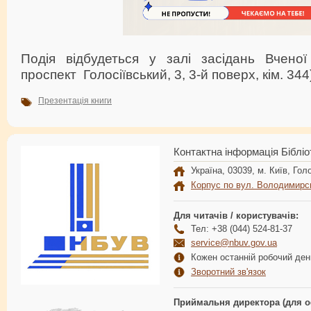
Подія відбудеться у залі засідань Вчено
проспект Голосіївський, 3, 3-й поверх, кім. 344
Презентація книги
Контактна інформація Бібліо
Україна, 03039, м. Київ, Голо
Корпус по вул. Володимирс
Для читачів / користувачів:
Тел: +38 (044) 524-81-37
service@nbuv.gov.ua
Кожен останній робочий день
Зворотний зв'язок
Приймальня директора (для о