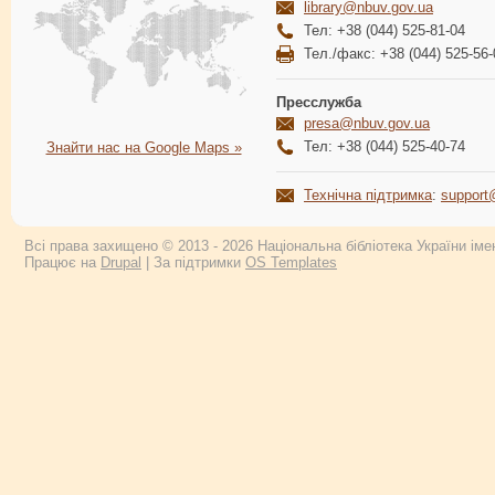
library@nbuv.gov.ua
Тел: +38 (044) 525-81-04
Тел./факс: +38 (044) 525-56-
Пресслужба
presa@nbuv.gov.ua
Тел: +38 (044) 525-40-74
Знайти нас на Google Maps »
Технічна підтримка
:
support
Всі права захищено © 2013 - 2026 Національна бібліотека України імен
Працює на
Drupal
| За підтримки
OS Templates