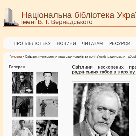
Національна бібліотека Укра
імені В. І. Вернадського
ПРО БІБЛІОТЕКУ
НОВИНИ
ЧИТАЧАМ
РЕСУРСИ
Головна
› Світлини нескорених правозахисників та політв'язнів радянських табо
Галерея
Світлини нескорених пра
радянських таборів з архі