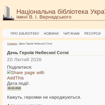
Національна бібліотека Укра
імені В. І. Вернадського
ПРО БІБЛІОТЕКУ
НОВИНИ
ЧИТАЧАМ
РЕСУРСИ
Головна
› День Героїв Небесної Сотні
День Героїв Небесної Сотні
20 Лютий 2026
Поділитися:
Дата події:
20-02-2026
Кажуть, героями не народжуються.