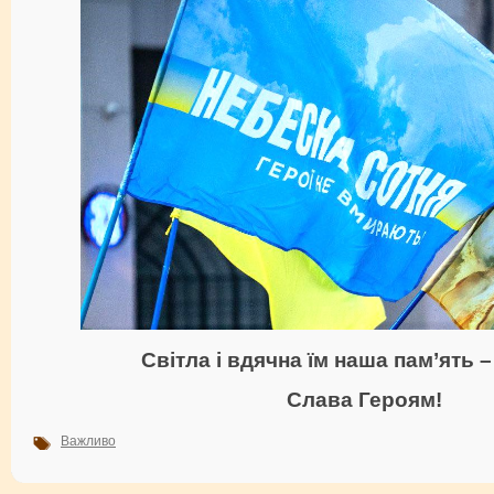
Світла і вдячна їм наша пам’ять – 
Слава Героям!
Важливо