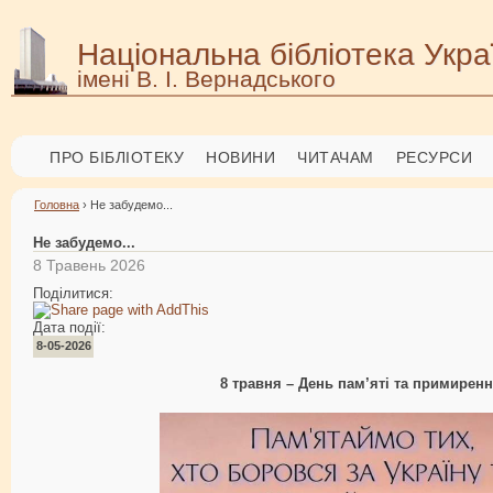
Національна бібліотека Укра
імені В. І. Вернадського
ПРО БІБЛІОТЕКУ
НОВИНИ
ЧИТАЧАМ
РЕСУРСИ
Головна
› Не забудемо...
Не забудемо...
8 Травень 2026
Поділитися:
Дата події:
8-05-2026
8 травня – День пам’яті та примирен