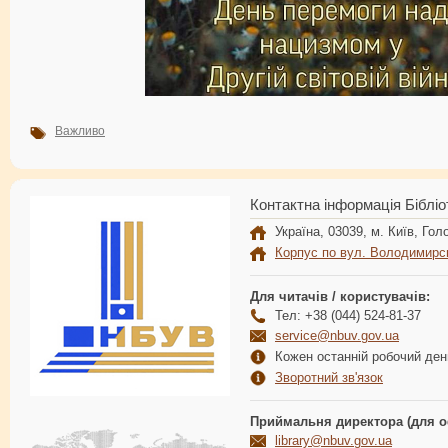
Важливо
Контактна інформація Бібліо
Україна, 03039, м. Київ, Голо
Корпус по вул. Володимирс
Для читачів / користувачів:
Тел: +38 (044) 524-81-37
service@nbuv.gov.ua
Кожен останній робочий день
Зворотний зв'язок
Приймальня директора (для о
library@nbuv.gov.ua