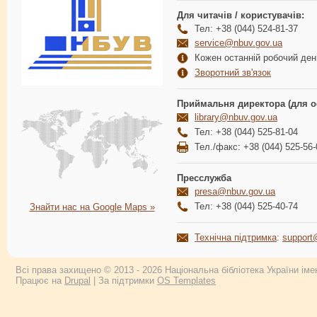
Для читачів / користувачів:
Тел: +38 (044) 524-81-37
service@nbuv.gov.ua
Кожен останній робочий день
Зворотний зв'язок
Приймальня директора (для о
library@nbuv.gov.ua
Тел: +38 (044) 525-81-04
Тел./факс: +38 (044) 525-56-
Пресслужба
presa@nbuv.gov.ua
Тел: +38 (044) 525-40-74
Знайти нас на Google Maps »
Технічна підтримка
:
support
Всі права захищено © 2013 - 2026 Національна бібліотека України імен
Працює на
Drupal
| За підтримки
OS Templates