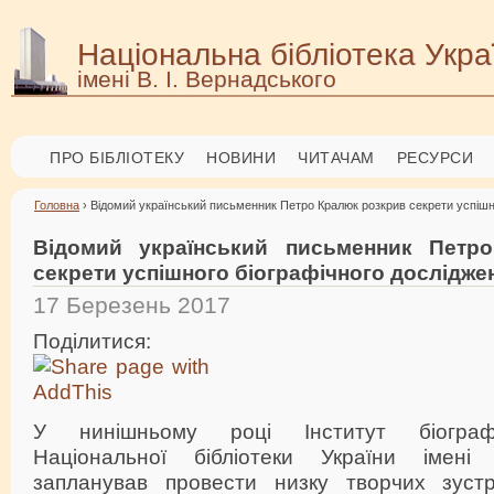
Національна бібліотека Укра
імені В. І. Вернадського
ПРО БІБЛІОТЕКУ
НОВИНИ
ЧИТАЧАМ
РЕСУРСИ
Головна
› Відомий український письменник Петро Кралюк розкрив секрети успішн
Відомий український письменник Петр
секрети успішного біографічного дослідже
17 Березень 2017
Поділитися:
У нинішньому році Інститут біограф
Національної бібліотеки України імені 
запланував провести низку творчих зустр