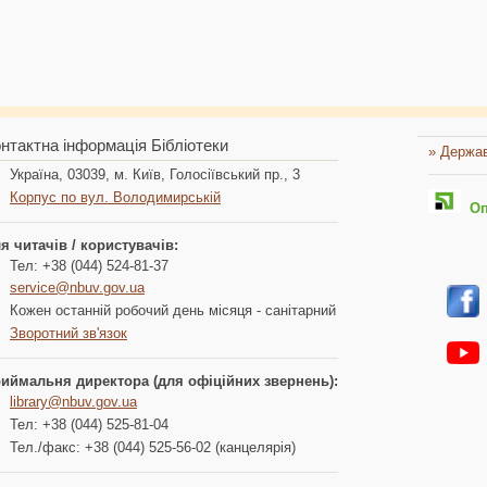
нтактна інформація Бібліотеки
» Держав
Україна, 03039, м. Київ, Голосіївський пр., 3
Корпус по вул. Володимирській
Опл
я читачів / користувачів:
Тел: +38 (044) 524-81-37
service@nbuv.gov.ua
Кожен останній робочий день місяця - санітарний
Зворотний зв'язок
иймальня директора (для офіційних звернень):
library@nbuv.gov.ua
Тел: +38 (044) 525-81-04
Тел./факс: +38 (044) 525-56-02 (канцелярія)