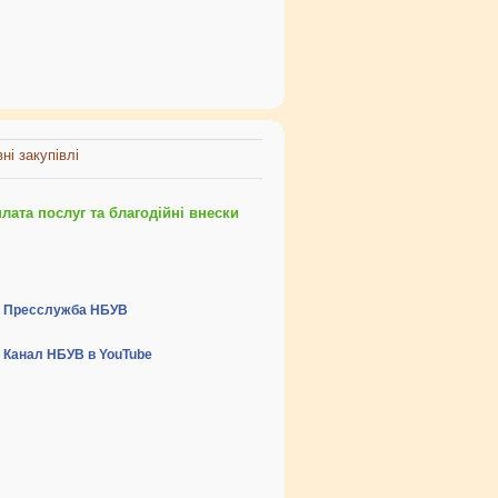
ні закупівлі
ата послуг та благодійні внески
Пресслужба НБУВ
Канал НБУВ в YouTube