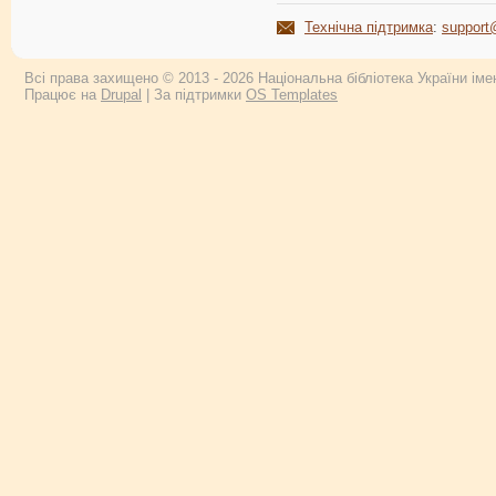
Технічна підтримка
:
support
Всі права захищено © 2013 - 2026 Національна бібліотека України імен
Працює на
Drupal
| За підтримки
OS Templates