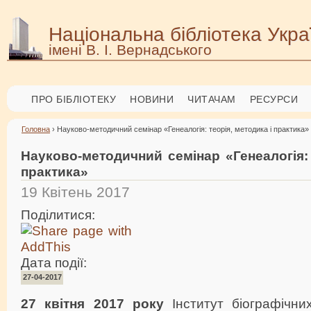
Національна бібліотека Укра
імені В. І. Вернадського
ПРО БІБЛІОТЕКУ
НОВИНИ
ЧИТАЧАМ
РЕСУРСИ
Головна
› Науково-методичний семінар «Генеалогія: теорія, методика і практика»
Науково-методичний семінар «Генеалогія: 
практика»
19 Квітень 2017
Поділитися:
Дата події:
27-04-2017
27 квітня 2017 року
Інститут біографічн