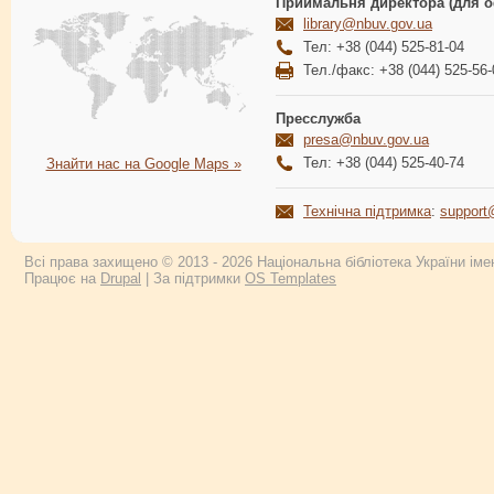
Приймальня директора (для о
library@nbuv.gov.ua
Тел: +38 (044) 525-81-04
Тел./факс: +38 (044) 525-56-
Пресслужба
presa@nbuv.gov.ua
Тел: +38 (044) 525-40-74
Знайти нас на Google Maps »
Технічна підтримка
:
support
Всі права захищено © 2013 - 2026 Національна бібліотека України імен
Працює на
Drupal
| За підтримки
OS Templates