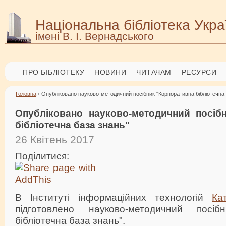
Національна бібліотека Укра
імені В. І. Вернадського
ПРО БІБЛІОТЕКУ
НОВИНИ
ЧИТАЧАМ
РЕСУРСИ
Головна
› Опубліковано науково-методичний посібник "Корпоративна бібліотечна 
Опубліковано науково-методичний посіб
бібліотечна база знань"
26 Квітень 2017
Поділитися:
В Інституті інформаційних технологій
Ка
підготовлено науково-методичний посіб
бібліотечна база знань".