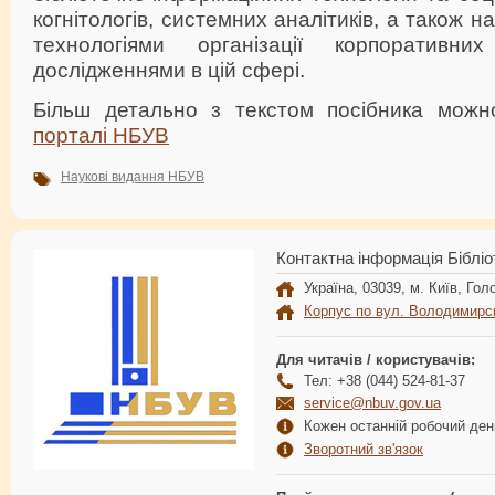
когнітологів, системних аналітиків, а також на
технологіями організації корпоратив
дослідженнями в цій сфері.
Більш детально з текстом посібника мож
порталі НБУВ
Наукові видання НБУВ
Контактна інформація Бібліо
Україна, 03039, м. Київ, Голо
Корпус по вул. Володимирс
Для читачів / користувачів:
Тел: +38 (044) 524-81-37
service@nbuv.gov.ua
Кожен останній робочий день
Зворотний зв'язок