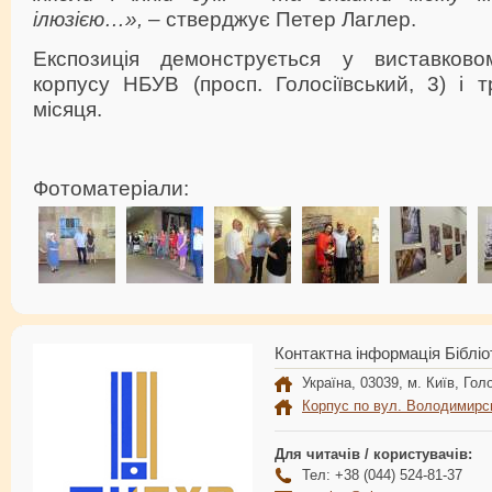
ілюзією…»,
– стверджує Петер Лаглер.
Експозиція демонструється у виставково
корпусу НБУВ (просп. Голосіївський, 3) і 
місяця.
Фотоматеріали:
Контактна інформація Бібліо
Україна, 03039, м. Київ, Голо
Корпус по вул. Володимирс
Для читачів / користувачів:
Тел: +38 (044) 524-81-37