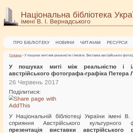
Національна бібліотека Укра
імені В. І. Вернадського
ПРО БІБЛІОТЕКУ
НОВИНИ
ЧИТАЧАМ
РЕСУРСИ
Головна
› У пошуках миті між реальністю і ілюзією. Виставка австрійського фото
У пошуках миті між реальністю і іл
австрійського фотографа-графіка Петера 
26 Червень 2017
Поділитися:
У Національній бібліотеці України імені В.
сприяння Австрійського культурного 
презентація виставки австрійського ф