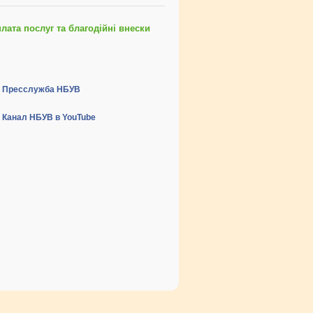
ата послуг та благодійні внески
Пресслужба НБУВ
Канал НБУВ в YouTube