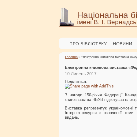
Національна бі
імені В. І. Вернадсь
ПРО БІБЛІОТЕКУ
НОВИНИ
Головна
› Електронна книжкова виставка «Фед
Електронна книжкова виставка «Фед
10 Липень 2017
Поділитися:
З нагоди 150-річчя Федерації Канади
книгознавства НБУВ підготував елект
Виставка репрезентує україномовні т
Інтернет-ресурси з означеної теми.
видань.