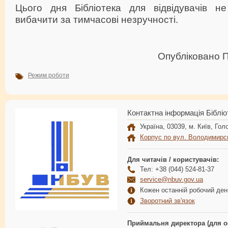
Цього дня Бібліотека для відвідувачів н
вибачити за тимчасові незручності.
Опубліковано
Режим роботи
Контактна інформація Бібліо
Україна, 03039, м. Київ, Голо
Корпус по вул. Володимирс
Для читачів / користувачів:
Тел: +38 (044) 524-81-37
service@nbuv.gov.ua
Кожен останній робочий день
Зворотний зв'язок
Приймальня директора (для о