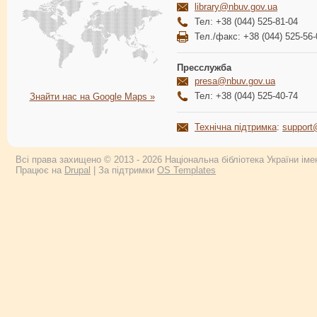
library@nbuv.gov.ua
Тел: +38 (044) 525-81-04
Тел./факс: +38 (044) 525-56-
Пресслужба
presa@nbuv.gov.ua
Тел: +38 (044) 525-40-74
Знайти нас на Google Maps »
Технічна підтримка
:
support
Всі права захищено © 2013 - 2026 Національна бібліотека України імен
Працює на
Drupal
| За підтримки
OS Templates