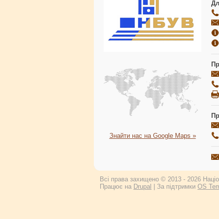
Дл
Пр
Пр
Знайти нас на Google Maps »
Всі права захищено © 2013 - 2026 Націон
Працює на
Drupal
| За підтримки
OS Tem