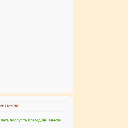
ні закупівлі
ата послуг та благодійні внески