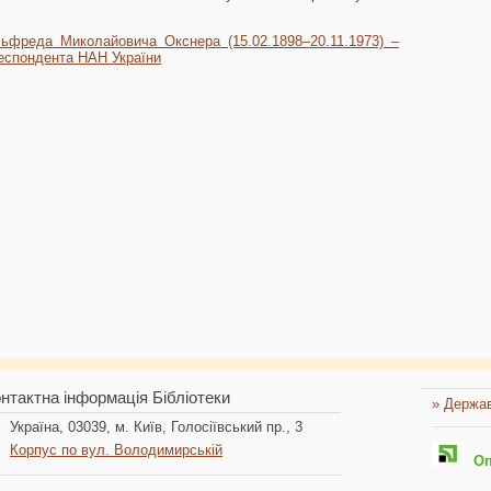
ьфреда Миколайовича Окснера (15.02.1898–20.11.1973) –
респондента НАН України
нтактна інформація Бібліотеки
» Держав
Україна, 03039, м. Київ, Голосіївський пр., 3
Корпус по вул. Володимирській
Опл