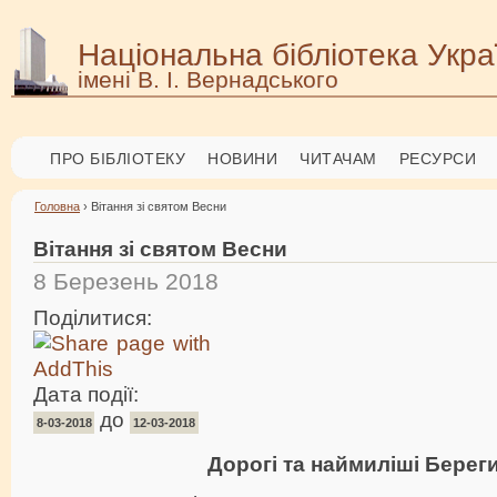
Національна бібліотека Укра
імені В. І. Вернадського
ПРО БІБЛІОТЕКУ
НОВИНИ
ЧИТАЧАМ
РЕСУРСИ
Головна
› Вітання зі святом Весни
Вітання зі святом Весни
8 Березень 2018
Поділитися:
Дата події:
до
8-03-2018
12-03-2018
Дорогі та наймиліші Береги