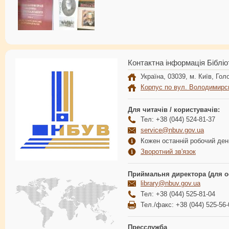
Контактна інформація Бібліо
Україна, 03039, м. Київ, Голо
Корпус по вул. Володимирс
Для читачів / користувачів:
Тел: +38 (044) 524-81-37
service@nbuv.gov.ua
Кожен останній робочий день
Зворотний зв'язок
Приймальня директора (для о
library@nbuv.gov.ua
Тел: +38 (044) 525-81-04
Тел./факс: +38 (044) 525-56-
Пресслужба