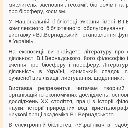
мислитель, засновник геохімії, біогеохімії та 
про біосферу, космізм.
У Національній бібліотеці України імені В.І
комплексного бібліотечного обслуговування
виставку «В.І.Вернадський і становлення фу
в Україні».
На експозиції ви знайдете літературу про 
діяльності В.І.Вернадського, його філософію 
вчення про біосферу і ноосферу. Літератур
діяльність в Україні, кримський спадок, 
сучасної цивілізації, листування, щоденники.
Виставка репрезентує читачам творчий
організаційно-економічних досліджень, основ
досліджень ХХ століття, праці з історії філо
науки, історії природних вод, кристалограф
наукові праці академіка В.І.Вернадського.
В електронній бібліотеці «Україніка» із зд