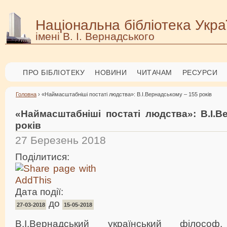
Національна бібліотека Укра
імені В. І. Вернадського
ПРО БІБЛІОТЕКУ
НОВИНИ
ЧИТАЧАМ
РЕСУРСИ
Головна
› «Наймасштабніші постаті людства»: В.І.Вернадському – 155 років
«Наймасштабніші постаті людства»: В.І.В
років
27 Березень 2018
Поділитися:
Дата події:
до
27-03-2018
15-05-2018
В.І.Вернадський український філософ,