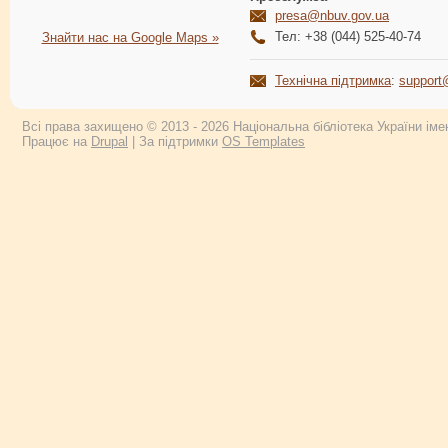
presa@nbuv.gov.ua
Тел: +38 (044) 525-40-74
Знайти нас на Google Maps »
Технічна підтримка
:
support
Всі права захищено © 2013 - 2026 Національна бібліотека України імен
Працює на
Drupal
| За підтримки
OS Templates