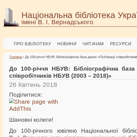
Національна бібліотека Укра
імені В. І. Вернадського
ПРО БІБЛІОТЕКУ
НОВИНИ
ЧИТАЧАМ
РЕСУРСИ
Головна
› До 100-річчя НБУВ: Бібліографічна база даних «Публікації співробітник
До 100-річчя НБУВ: Бібліографічна база 
співробітників НБУВ (2003 – 2018)»
26 Квітень 2018
Поділитися:
Шановні колеги!
До 100-річного ювілею Національної бібліо