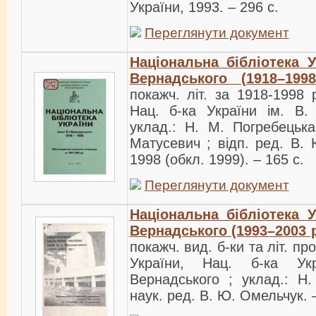
України, 1993. – 296 c.
Переглянути документ
Національна бібліотека Ук
Вернадського (1918–1998
покажч. літ. за 1918-1998 
Нац. б-ка України ім. В. 
уклад.: Н. М. Погребецька
Матусевич ; відп. ред. В. 
1998 (обкл. 1999). – 165 c.
Переглянути документ
Національна бібліотека Ук
Вернадського (1993–2003 р
покажч. вид. б-ки та літ. про
України, Нац. б-ка Ук
Вернадського ; уклад.: Н.
наук. ред. В. Ю. Омельчук. –