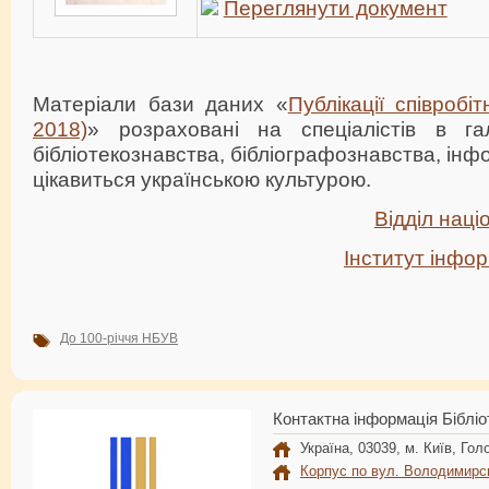
Переглянути документ
Матеріали бази даних «
Публікації співробі
2018)
» розраховані на спеціалістів в гал
бібліотекознавства, бібліографознавства, інфо
цікавиться українською культурою.
Відділ наці
Інститут інфо
До 100-річчя НБУВ
Контактна інформація Бібліо
Україна, 03039, м. Київ, Голо
Корпус по вул. Володимирс