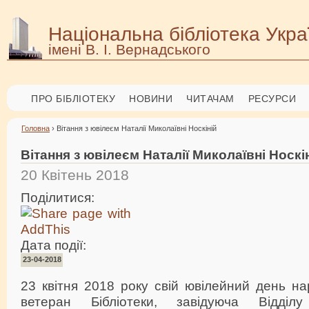
Національна бібліотека Укра
імені В. І. Вернадського
ПРО БІБЛІОТЕКУ
НОВИНИ
ЧИТАЧАМ
РЕСУРСИ
Головна
› Вітання з ювілеєм Наталії Миколаївні Носкіній
Вітання з ювілеєм Наталії Миколаївні Носкі
20 Квітень 2018
Поділитися:
Дата події:
23-04-2018
23 квітня 2018 року свій ювілейний день н
ветеран Бібліотеки, завідуюча Відді