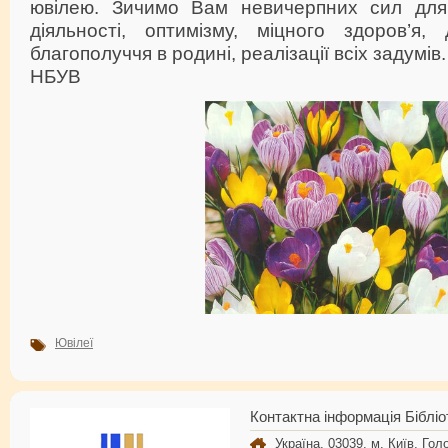
ювілею. Зичимо Вам невичерпних сил для 
діяльності, оптимізму, міцного здоров’я, 
благополуччя в родині, реалізації всіх задумів
НБУВ
Ювілеї
Контактна інформація Бібліо
Україна, 03039, м. Київ, Голо